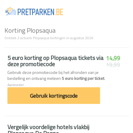
Togg
navi
Korting Plopsaqua
Ontdek 2 actuele Plopsaqua kortingen in augustus 2026
5 euro korting op Plopsaqua tickets via
14,99
deze promotiecode
19,99
Gebruik deze promotiecode bij het afronden van je
bestelling en ontvang meteen
5 euro korting per ticket
.
Aanbieder:
Gebruik kortingscode
Vergelijk voordelige hotels vlakbij