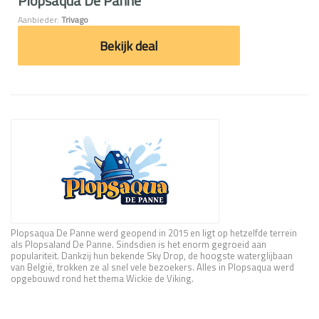
Plopsaqua De Panne
Aanbieder:
Trivago
Bekijk deal
Plopsaqua De Panne werd geopend in 2015 en ligt op hetzelfde terrein
als Plopsaland De Panne. Sindsdien is het enorm gegroeid aan
populariteit. Dankzij hun bekende Sky Drop, de hoogste waterglijbaan
van België, trokken ze al snel vele bezoekers. Alles in Plopsaqua werd
opgebouwd rond het thema Wickie de Viking.