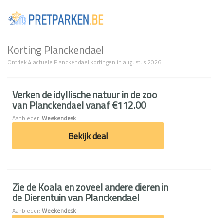
Togg
navi
Korting Planckendael
Ontdek 4 actuele Planckendael kortingen in augustus 2026
Verken de idyllische natuur in de zoo
van Planckendael vanaf €112,00
Aanbieder:
Weekendesk
Bekijk deal
Zie de Koala en zoveel andere dieren in
de Dierentuin van Planckendael
Aanbieder:
Weekendesk